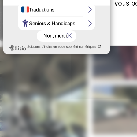
vous po