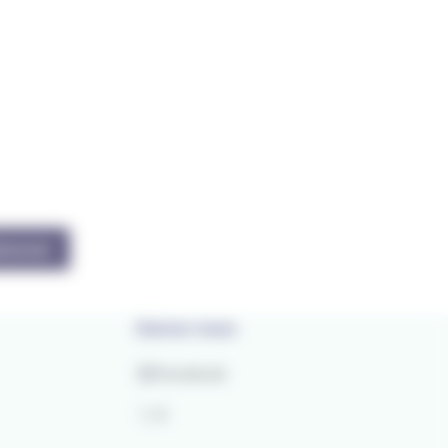
bonner
Suivez-nous
Facebook
X