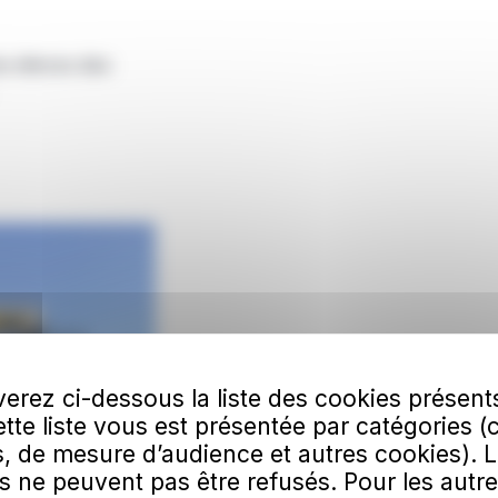
es élèves des
erez ci-dessous la liste des cookies présent
Cette liste vous est présentée par catégories (
, de mesure d’audience et autres cookies). 
s ne peuvent pas être refusés. Pour les autre