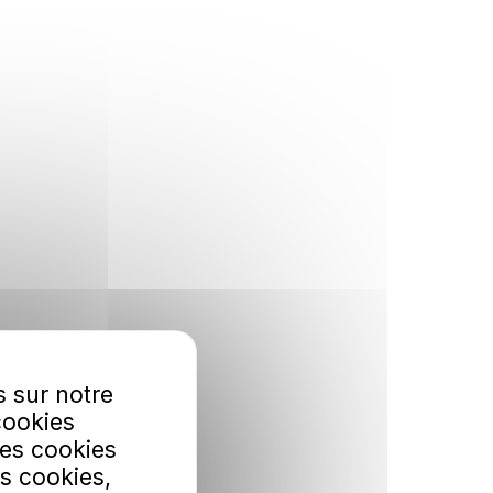
s sur notre
cookies
Les cookies
s cookies,