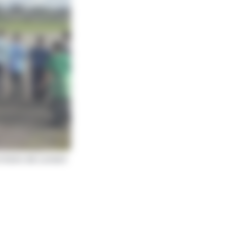
ritoire de Lorient