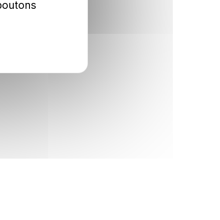
 boutons