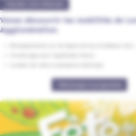
Calculez votre itinéraire
Venez découvrir les mobilités de Lo
Agglomération
Renseignements sur les lignes de bus et bateaux IziLo
Covoiturage avec l'application Karos
Location de vélos à assistance électrique
Téléchargez le programme