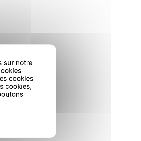
s sur notre
cookies
Les cookies
s cookies,
 boutons