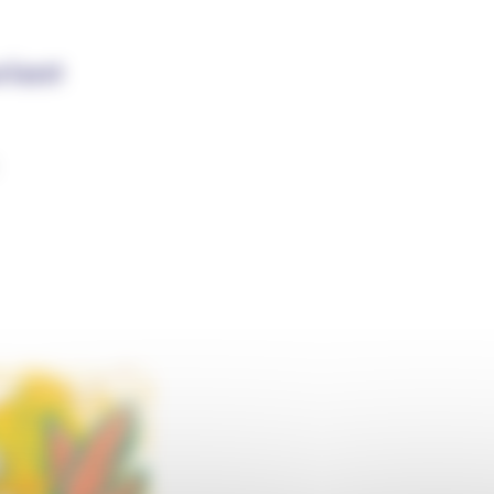
rient