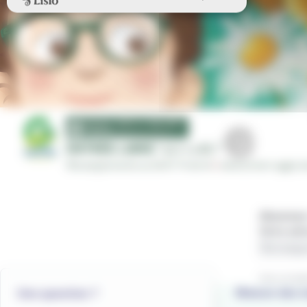
Abonnez-
Votre adr
Vous accept
Maison des m
Une question ?