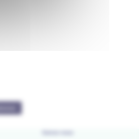
bonner
Suivez-nous