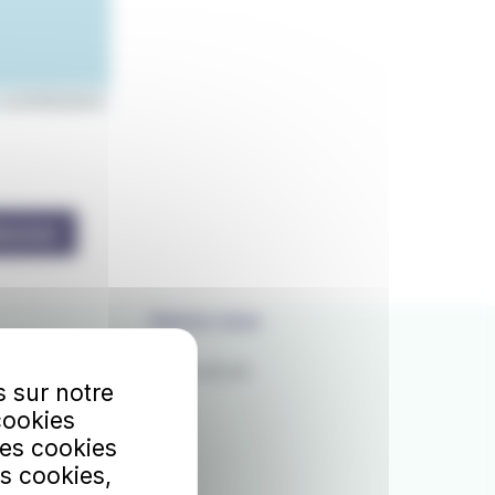
contributors
bonner
Suivez-nous
Facebook
s sur notre
cookies
X
Les cookies
s cookies,