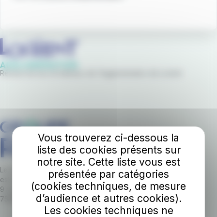
Réseau de bus et bateaux de l'Agglomération de Lorient
Vous trouverez ci-dessous la
liste des cookies présents sur
notre site. Cette liste vous est
Le réseau IziLo Mobilités de Lorient Agglo
présentée par catégories
est opéré par le Groupe RATP dont le siège est établi :
(cookies techniques, de mesure
9 rue Brahms
d’audience et autres cookies).
75012 Paris
Les cookies techniques ne