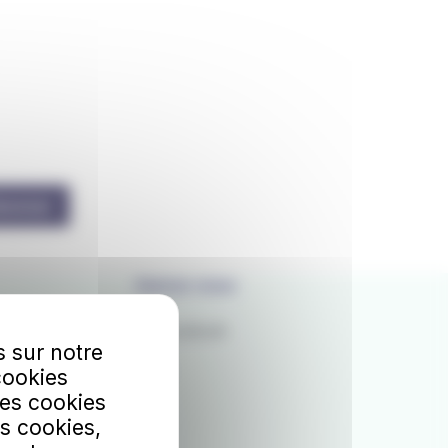
bonner
Suivez-nous
Facebook
s sur notre
X
cookies
Les cookies
s cookies,